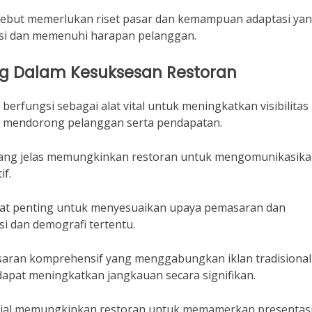
rsebut memerlukan riset pasar dan kemampuan adaptasi ya
si dan memenuhi harapan pelanggan.
g Dalam Kesuksesan Restoran
berfungsi sebagai alat vital untuk meningkatkan visibilitas
a mendorong pelanggan serta pendapatan.
ang jelas memungkinkan restoran untuk mengomunikasik
if.
gat penting untuk menyesuaikan upaya pemasaran dan
 dan demografi tertentu.
an komprehensif yang menggabungkan iklan tradisional
 dapat meningkatkan jangkauan secara signifikan.
sial memungkinkan restoran untuk memamerkan presentas