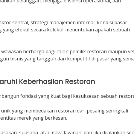
kan pelanggan, menjaga efisiensi operasional, dan
tor sentral, strategi manajemen internal, kondisi pasar
g yang efektif secara kolektif menentukan apakah sebuah
wawasan berharga bagi calon pemilik restoran maupun ve
n bisnis yang tangguh dan kompetitif di pasar yang sem
ruhi Keberhasilan Restoran
mbangun fondasi yang kuat bagi kesuksesan sebuah restor
ik yang membedakan restoran dari pesaing seringkali
entitas merek yang berkesan.
akan, suasana, atau gaya layanan, dan jika dijalankan se