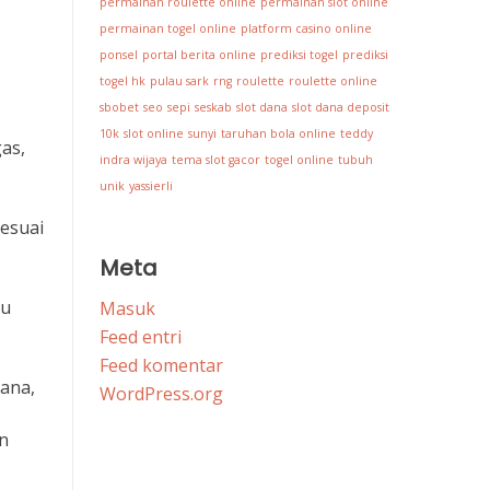
permainan roulette online
permainan slot online
permainan togel online
platform casino online
ponsel
portal berita online
prediksi togel
prediksi
togel hk
pulau sark
rng
roulette
roulette online
sbobet
seo
sepi
seskab
slot dana
slot dana deposit
10k
slot online
sunyi
taruhan bola online
teddy
as,
indra wijaya
tema slot gacor
togel online
tubuh
unik
yassierli
esuai
Meta
au
Masuk
Feed entri
Feed komentar
ana,
WordPress.org
an