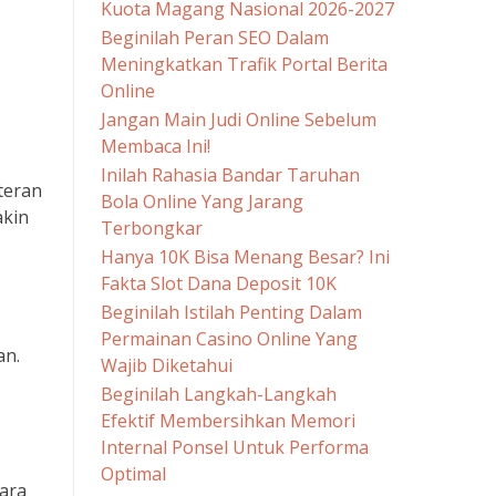
Kuota Magang Nasional 2026-2027
Beginilah Peran SEO Dalam
Meningkatkan Trafik Portal Berita
Online
Jangan Main Judi Online Sebelum
Membaca Ini!
Inilah Rahasia Bandar Taruhan
teran
Bola Online Yang Jarang
akin
Terbongkar
Hanya 10K Bisa Menang Besar? Ini
Fakta Slot Dana Deposit 10K
Beginilah Istilah Penting Dalam
Permainan Casino Online Yang
an.
Wajib Diketahui
Beginilah Langkah-Langkah
Efektif Membersihkan Memori
Internal Ponsel Untuk Performa
Optimal
cara