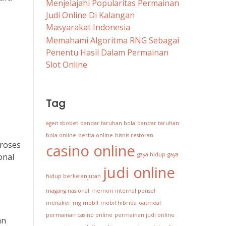
Menjelajahi Popularitas Permainan
Judi Online Di Kalangan
Masyarakat Indonesia
Memahami Algoritma RNG Sebagai
Penentu Hasil Dalam Permainan
Slot Online
Tag
agen sbobet
bandar taruhan bola
bandar taruhan
bola online
berita online
bisnis restoran
proses
casino online
gaya hidup
gaya
onal
judi online
hidup berkelanjutan
magang nasional
memori internal ponsel
menaker
mg
mobil
mobil hibrida
oatmeal
permainan casino online
permainan judi online
an