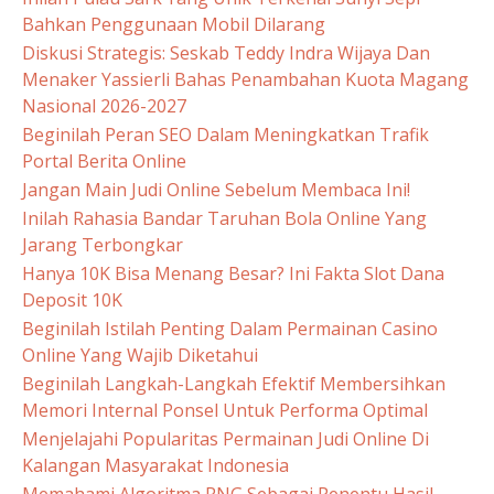
Bahkan Penggunaan Mobil Dilarang
Diskusi Strategis: Seskab Teddy Indra Wijaya Dan
Menaker Yassierli Bahas Penambahan Kuota Magang
Nasional 2026-2027
Beginilah Peran SEO Dalam Meningkatkan Trafik
Portal Berita Online
Jangan Main Judi Online Sebelum Membaca Ini!
Inilah Rahasia Bandar Taruhan Bola Online Yang
Jarang Terbongkar
Hanya 10K Bisa Menang Besar? Ini Fakta Slot Dana
Deposit 10K
Beginilah Istilah Penting Dalam Permainan Casino
Online Yang Wajib Diketahui
Beginilah Langkah-Langkah Efektif Membersihkan
Memori Internal Ponsel Untuk Performa Optimal
Menjelajahi Popularitas Permainan Judi Online Di
Kalangan Masyarakat Indonesia
Memahami Algoritma RNG Sebagai Penentu Hasil