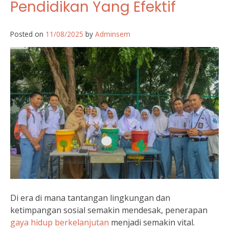
Pendidikan Yang Efektif
Posted on
11/08/2025
by
Adminsem
Di era di mana tantangan lingkungan dan
ketimpangan sosial semakin mendesak, penerapan
gaya hidup berkelanjutan
menjadi semakin vital.