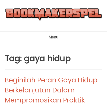
Skip
to
content
Menu
Tag:
gaya hidup
Beginilah Peran Gaya Hidup
Berkelanjutan Dalam
Mempromosikan Praktik