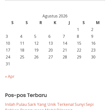
untuk:
Agustus 2026
S
S
R
K
J
S
M
1
2
3
4
5
6
7
8
9
10
11
12
13
14
15
16
17
18
19
20
21
22
23
24
25
26
27
28
29
30
31
« Apr
Pos-pos Terbaru
Inilah Pulau Sark Yang Unik Terkenal Sunyi Sepi