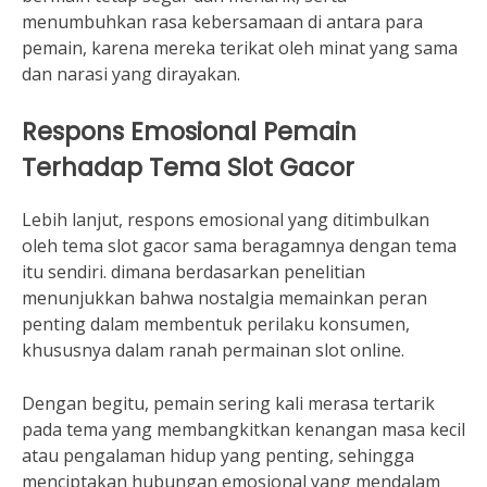
menumbuhkan rasa kebersamaan di antara para
pemain, karena mereka terikat oleh minat yang sama
dan narasi yang dirayakan.
Respons Emosional Pemain
Terhadap Tema Slot Gacor
Lebih lanjut, respons emosional yang ditimbulkan
oleh tema slot gacor sama beragamnya dengan tema
itu sendiri. dimana berdasarkan penelitian
menunjukkan bahwa nostalgia memainkan peran
penting dalam membentuk perilaku konsumen,
khususnya dalam ranah permainan slot online.
Dengan begitu, pemain sering kali merasa tertarik
pada tema yang membangkitkan kenangan masa kecil
atau pengalaman hidup yang penting, sehingga
menciptakan hubungan emosional yang mendalam