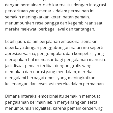
dengan permainan. oleh karena itu, dengan integrasi
penceritaan yang menarik dalam permainan ini
semakin meningkatkan keterlibatan pemain,
menumbuhkan rasa bangga dan kegembiraan saat
mereka melewati berbagai level dan tantangan.
Lebih jauh, dalam perjalanan emosional semakin
diperkaya dengan penggabungan naluri inti seperti
apresiasi warna, pengumpulan, dan kompetisi, yang
merupakan hal mendasar bagi pengalaman manusia.
jadi disaat pemain terlibat dengan grafis yang
memukau dan narasi yang mendalam, mereka
mengalami berbagai emosi yang meningkatkan
kesenangan dan investasi mereka dalam permainan.
Dimana interaksi emosional itu semakin membuat
pengalaman bermain lebih menyenangkan serta
menumbuhkan loyalitas, karena pemain cenderung