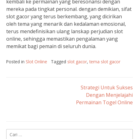
kembali ke permainan yang beresonansi dengan
mereka pada tingkat personal. dengan demikian, sifat
slot gacor yang terus berkembang, yang dicirikan
oleh tema yang menarik dan kedalaman emosional,
terus mendefinisikan ulang lanskap perjudian slot
online, sehingga memastikan pengalaman yang
memikat bagi pemain di seluruh dunia.
Posted in
Slot Online
Tagged
slot gacor
,
tema slot gacor
Navigasi
Strategi Untuk Sukses
Dengan Menjelajahi
Permainan Togel Online
pos
Cari