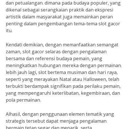
dan petualangan. dimana pada budaya populer, yang
dikenal sebagai serangkaian praktik dan ekspresi
artistik dalam masyarakat juga memainkan peran
penting dalam pengembangan tema-tema slot gacor
itu.
Kendati demikian, dengan memanfaatkan semangat
zaman, slot gacor selaras dengan pengalaman
bersama dan referensi budaya pemain, yang
meningkatkan hubungan mereka dengan permainan.
lebih jauh lagi, slot bertema musiman dan hari raya,
seperti yang merayakan Natal atau Halloween, telah
terbukti berdampak signifikan pada perilaku pemain,
yang mempengaruhi keterlibatan, kegembiraan, dan
pola permainan.
Alhasil, dengan penggunaan elemen tematik yang
strategis tersebut dapat menjaga pengalaman
bermain tetap segar dan menarik, serta