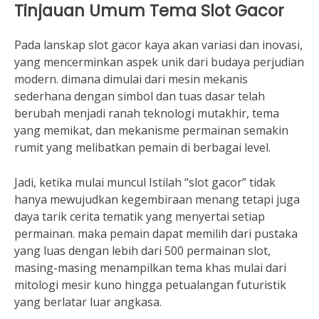
Tinjauan Umum Tema Slot Gacor
Pada lanskap slot gacor kaya akan variasi dan inovasi,
yang mencerminkan aspek unik dari budaya perjudian
modern. dimana dimulai dari mesin mekanis
sederhana dengan simbol dan tuas dasar telah
berubah menjadi ranah teknologi mutakhir, tema
yang memikat, dan mekanisme permainan semakin
rumit yang melibatkan pemain di berbagai level.
Jadi, ketika mulai muncul Istilah “slot gacor” tidak
hanya mewujudkan kegembiraan menang tetapi juga
daya tarik cerita tematik yang menyertai setiap
permainan. maka pemain dapat memilih dari pustaka
yang luas dengan lebih dari 500 permainan slot,
masing-masing menampilkan tema khas mulai dari
mitologi mesir kuno hingga petualangan futuristik
yang berlatar luar angkasa.