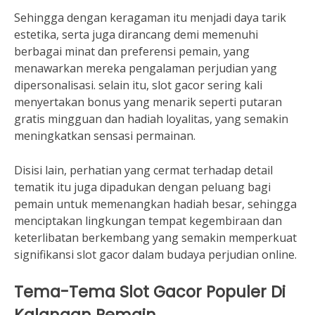
Sehingga dengan keragaman itu menjadi daya tarik
estetika, serta juga dirancang demi memenuhi
berbagai minat dan preferensi pemain, yang
menawarkan mereka pengalaman perjudian yang
dipersonalisasi. selain itu, slot gacor sering kali
menyertakan bonus yang menarik seperti putaran
gratis mingguan dan hadiah loyalitas, yang semakin
meningkatkan sensasi permainan.
Disisi lain, perhatian yang cermat terhadap detail
tematik itu juga dipadukan dengan peluang bagi
pemain untuk memenangkan hadiah besar, sehingga
menciptakan lingkungan tempat kegembiraan dan
keterlibatan berkembang yang semakin memperkuat
signifikansi slot gacor dalam budaya perjudian online.
Tema-Tema Slot Gacor Populer Di