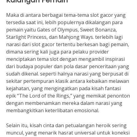
Kalangan Pemain
Maka di antara berbagai tema-tema slot gacor yang
tersedia saat ini, lebih populernya dikalangan para
pemain yaitu Gates of Olympus, Sweet Bonanza,
Starlight Princess, dan Mahjong Ways. terlebih lagi
narasi dari slot gacor tertentu berkesan bagi pemain,
dimana sering kali juga para pelaku provider
menciptakan tema slot dengan mengambil inspirasi
dari budaya populer dan pola dasar penceritaan yang
sudah dikenal. seperti halnya narasi yang berpusat di
sekitar pertempuran klasik antara kebaikan melawan
kejahatan, yang mengingatkan pada kisah fantasi
epik “The Lord of the Rings,” yang memikat penonton
dengan membenamkan mereka dalam narasi yang
membangkitkan keterlibatan emosional.
Selain itu, kisah cinta dan petualangan heroik sering
muncul, yang menarik hasrat universal untuk koneksi