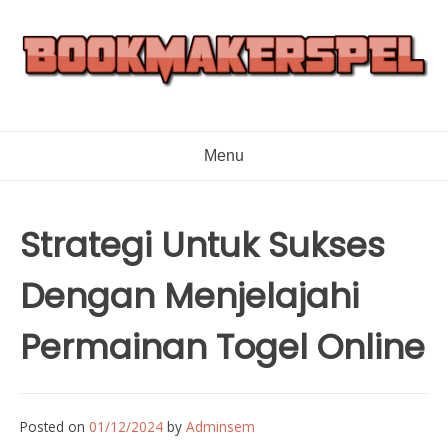
Skip
to
content
Menu
Strategi Untuk Sukses
Dengan Menjelajahi
Permainan Togel Online
Posted on
01/12/2024
by
Adminsem