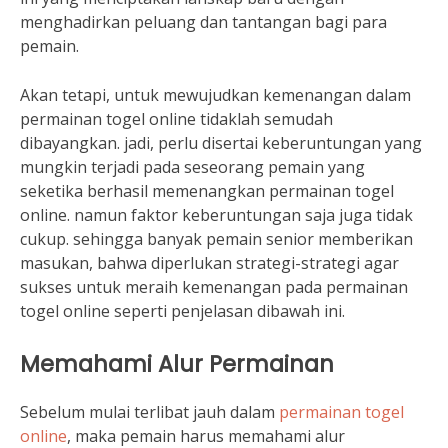
menghadirkan peluang dan tantangan bagi para
pemain.
Akan tetapi, untuk mewujudkan kemenangan dalam
permainan togel online tidaklah semudah
dibayangkan. jadi, perlu disertai keberuntungan yang
mungkin terjadi pada seseorang pemain yang
seketika berhasil memenangkan permainan togel
online. namun faktor keberuntungan saja juga tidak
cukup. sehingga banyak pemain senior memberikan
masukan, bahwa diperlukan strategi-strategi agar
sukses untuk meraih kemenangan pada permainan
togel online seperti penjelasan dibawah ini.
Memahami Alur Permainan
Sebelum mulai terlibat jauh dalam
permainan togel
online
, maka pemain harus memahami alur