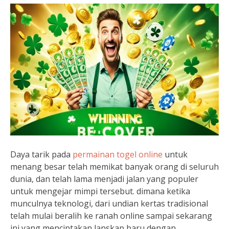
Daya tarik pada
permainan togel online
untuk
menang besar telah memikat banyak orang di seluruh
dunia, dan telah lama menjadi jalan yang populer
untuk mengejar mimpi tersebut. dimana ketika
munculnya teknologi, dari undian kertas tradisional
telah mulai beralih ke ranah online sampai sekarang
ini yang menciptakan lanskap baru dengan